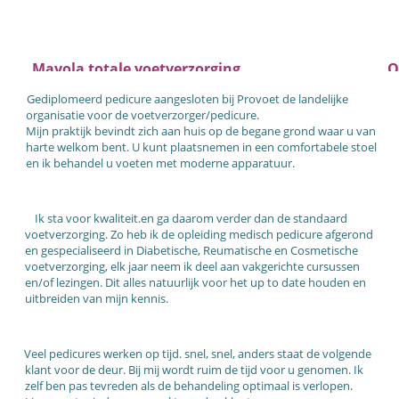
Mavola totale voetverzorging
O
Gediplomeerd pedicure aangesloten bij Provoet de landelijke
organisatie voor de voetverzorger/pedicure.
Mijn praktijk bevindt zich aan huis op de begane grond waar u van
harte welkom bent. U kunt plaatsnemen in een comfortabele stoel
en ik behandel u voeten met moderne apparatuur.
Ik sta voor
kwaliteit.en ga daarom verder dan de standaard
voetverzorging. Zo heb ik de opleiding medisch pedicure afgerond
en gespecialiseerd in Diabetische, Reumatische en Cosmetische
voetverzorging, elk jaar neem ik deel aan vakgerichte cursussen
en/of lezingen. Dit alles natuurlijk voor het up to date houden en
uitbreiden van mijn kennis.
Veel pedicures werken op tijd. snel, snel, anders staat de volgende
klant voor de deur. Bij mij wordt ruim de tijd voor u genomen. Ik
zelf ben pas tevreden als de behandeling optimaal is verlopen.